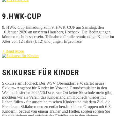
9.HWK-CUP
9. HWK-Cup Einladung zum 9. HWK-CUP am Samstag, den
10.Januar 2026 an unserem Hausberg Hocheck. Die Bedingungen
könnten nicht besser sein. Teilnahme für alle rennfreudige Kinder im
Alter von 12 Jahre (U12) und jünger. Ergebnisse
+ Read More
SKIKURSE FÜR KINDER
Skikurse am Hocheck Der WSV Oberaudorf e.V. startet neues
Skikurs- Angebot für Kinder im Vor-und Grundschulalter in den
Weihnachtsferien 2025/26.Da es vor Ort keine Skischule mehr gibt,
möchten wir als Verein das Kinderland am Hocheck wieder mit
Leben füllen - für unsere heimischen Kinder und mit dem Ziel, die
Freude am Skifahren neu zu entfachen.In kleinen Gruppen mit 6-8
Kindern , betreut von einem Trainer und Helfer, sorgen sorgen Sie
für eine sichere und spielerische Einführung in den alpinen