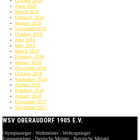
October 2020
April 2020
March 2020
February 2020
January 2020
December 2019
October 2019
June 2019
May 2019
March 2019
February 2019
January 2019
December 2018
October 2018
September 2018
August 2018
February 2018
January 2018
December 2017
November 2017
WSV OBERAUDORF 1905 E.V.
Olympiasieger - Weltmeister - Weltcupsieger
Europameister - Deutsche Meister - Bayrische Meister