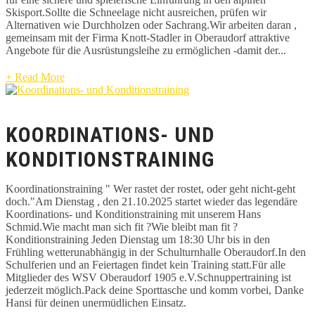
Skisport.Sollte die Schneelage nicht ausreichen, prüfen wir
Alternativen wie Durchholzen oder Sachrang.Wir arbeiten daran ,
gemeinsam mit der Firma Knott-Stadler in Oberaudorf attraktive
Angebote für die Ausrüstungsleihe zu ermöglichen -damit der...
+ Read More
KOORDINATIONS- UND
KONDITIONSTRAINING
Koordinationstraining " Wer rastet der rostet, oder geht nicht-geht
doch."Am Dienstag , den 21.10.2025 startet wieder das legendäre
Koordinations- und Konditionstraining mit unserem Hans
Schmid.Wie macht man sich fit ?Wie bleibt man fit ?
Konditionstraining Jeden Dienstag um 18:30 Uhr bis in den
Frühling wetterunabhängig in der Schulturnhalle Oberaudorf.In den
Schulferien und an Feiertagen findet kein Training statt.Für alle
Mitglieder des WSV Oberaudorf 1905 e.V.Schnuppertraining ist
jederzeit möglich.Pack deine Sporttasche und komm vorbei, Danke
Hansi für deinen unermüdlichen Einsatz.