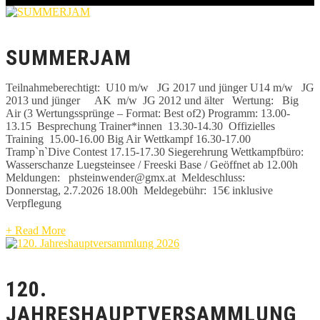
SUMMERJAM
Teilnahmeberechtigt: ​​ U10 m/w JG 2017 und jünger U14 m/w JG
2013 und jünger ​​AK m/w JG 2012 und älter Wertung: ​​​​Big
Air (3 Wertungssprünge – Format: Best of2) Programm: 13.00-
13.15 ​​​Besprechung Trainer*innen 13.30-14.30 ​​​Offizielles
Training 15.00-16.00​​​ ​Big Air Wettkampf 16.30-17.00​​​​
Tramp`n`Dive Contest 17.15-17.30​​​​ Siegerehrung Wettkampfbüro: ​
Wasserschanze Luegsteinsee / Freeski Base / Geöffnet ab 12.00h
Meldungen: ​​​phsteinwender@gmx.at Meldeschluss: ​​​
Donnerstag, 2.7.2026 18.00h Meldegebühr: ​​​15€ inklusive
Verpflegung
+ Read More
120.
JAHRESHAUPTVERSAMMLUNG