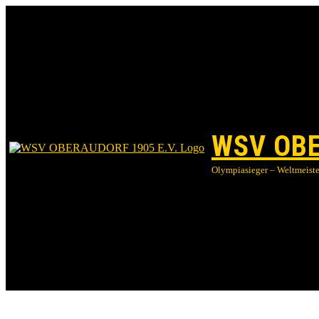
WSV OBE
Olympiasieger – Weltmeister