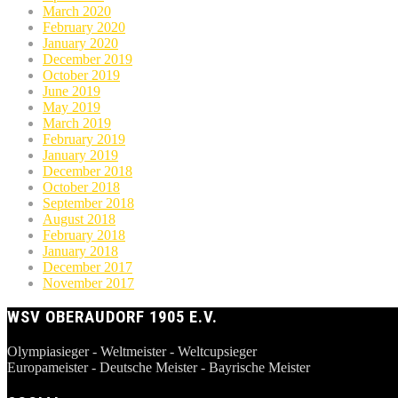
March 2020
February 2020
January 2020
December 2019
October 2019
June 2019
May 2019
March 2019
February 2019
January 2019
December 2018
October 2018
September 2018
August 2018
February 2018
January 2018
December 2017
November 2017
WSV OBERAUDORF 1905 E.V.
Olympiasieger - Weltmeister - Weltcupsieger
Europameister - Deutsche Meister - Bayrische Meister