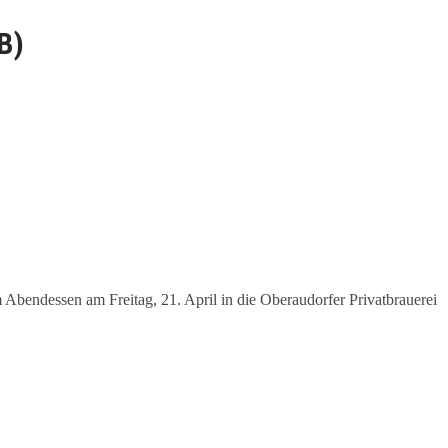
B)
bendessen am Freitag, 21. April in die Oberaudorfer Privatbrauerei