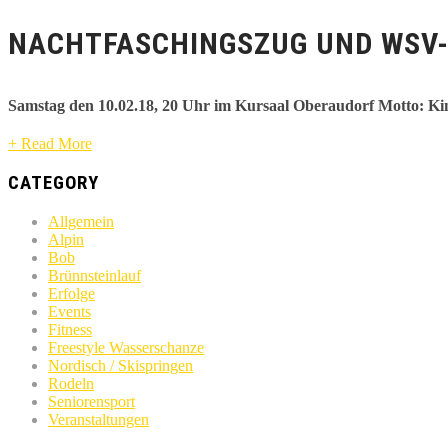
NACHTFASCHINGSZUG UND WSV
Samstag den 10.02.18, 20 Uhr im Kursaal Oberaudorf
Motto: Ki
+ Read More
CATEGORY
Allgemein
Alpin
Bob
Brünnsteinlauf
Erfolge
Events
Fitness
Freestyle Wasserschanze
Nordisch / Skispringen
Rodeln
Seniorensport
Veranstaltungen