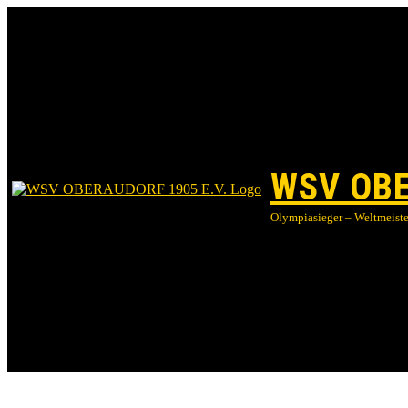
WSV OBE
Olympiasieger – Weltmeister