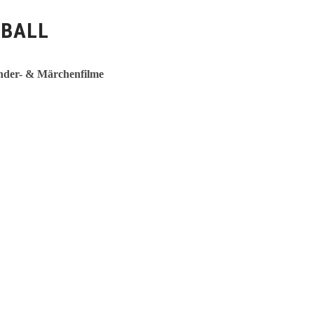
-BALL
nder- & Märchenfilme