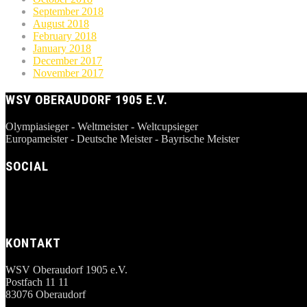
September 2018
August 2018
February 2018
January 2018
December 2017
November 2017
WSV OBERAUDORF 1905 E.V.
Olympiasieger - Weltmeister - Weltcupsieger
Europameister - Deutsche Meister - Bayrische Meister
SOCIAL
KONTAKT
WSV Oberaudorf 1905 e.V.
Postfach 11 11
83076 Oberaudorf