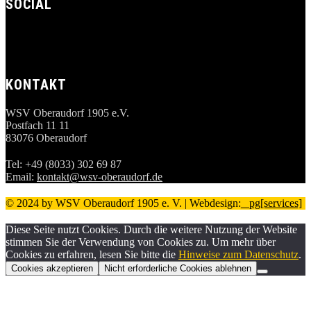
SOCIAL
KONTAKT
WSV Oberaudorf 1905 e.V.
Postfach 11 11
83076 Oberaudorf
Tel: +49 (8033) 302 69 87
Email:
kontakt@wsv-oberaudorf.de
© 2024 by WSV Oberaudorf 1905 e. V. | Webdesign:
_ pg[services]
Diese Seite nutzt Cookies. Durch die weitere Nutzung der Website
stimmen Sie der Verwendung von Cookies zu. Um mehr über
Cookies zu erfahren, lesen Sie bitte die
Hinweise zum Datenschutz
.
Cookies akzeptieren
Nicht erforderliche Cookies ablehnen