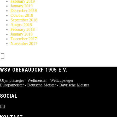
February 2019
January 2019
December 2018
October 2018
September 2018
August 2018
February 2018
January 2018
December 2017
November 2017
WSV OBERAUDORF 1905 E.V.
Olympiasieger - Weltmeister - Weltcupsieger
Europameister - Deutsche Meister - Bayrische Meister
SOCIAL