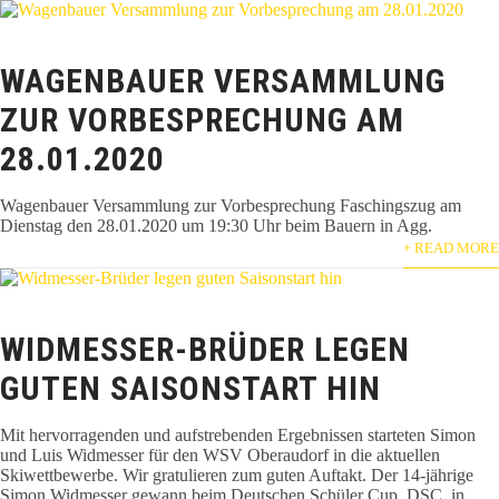
WAGENBAUER VERSAMMLUNG
ZUR VORBESPRECHUNG AM
28.01.2020
Wagenbauer Versammlung zur Vorbesprechung Faschingszug am
Dienstag den 28.01.2020 um 19:30 Uhr beim Bauern in Agg.
+ READ MORE
WIDMESSER-BRÜDER LEGEN
GUTEN SAISONSTART HIN
Mit hervorragenden und aufstrebenden Ergebnissen starteten Simon
und Luis Widmesser für den WSV Oberaudorf in die aktuellen
Skiwettbewerbe. Wir gratulieren zum guten Auftakt. Der 14-jährige
Simon Widmesser gewann beim Deutschen Schüler Cup, DSC, in