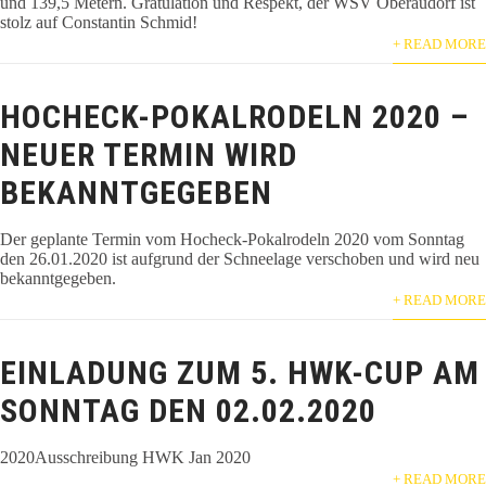
und 139,5 Metern. Gratulation und Respekt, der WSV Oberaudorf ist
stolz auf Constantin Schmid!
+ READ MORE
HOCHECK-POKALRODELN 2020 –
NEUER TERMIN WIRD
BEKANNTGEGEBEN
Der geplante Termin vom Hocheck-Pokalrodeln 2020 vom Sonntag
den 26.01.2020 ist aufgrund der Schneelage verschoben und wird neu
bekanntgegeben.
+ READ MORE
EINLADUNG ZUM 5. HWK-CUP AM
SONNTAG DEN 02.02.2020
2020Ausschreibung HWK Jan 2020
+ READ MORE