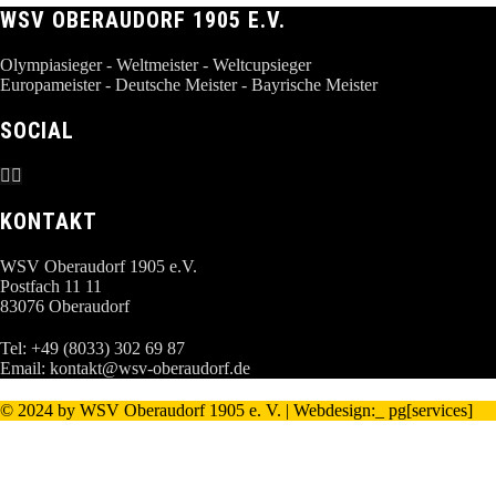
WSV OBERAUDORF 1905 E.V.
Olympiasieger - Weltmeister - Weltcupsieger
Europameister - Deutsche Meister - Bayrische Meister
SOCIAL
KONTAKT
WSV Oberaudorf 1905 e.V.
Postfach 11 11
83076 Oberaudorf
Tel: +49 (8033) 302 69 87
Email:
kontakt@wsv-oberaudorf.de
© 2024 by WSV Oberaudorf 1905 e. V. | Webdesign:
_ pg[services]