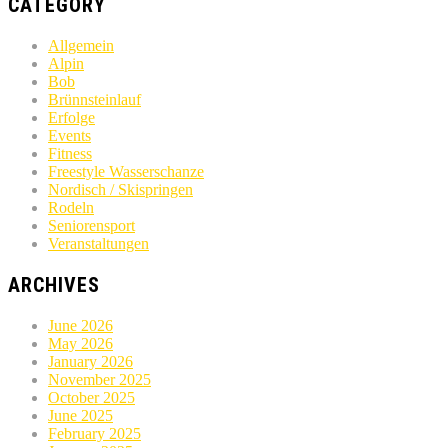
CATEGORY
Allgemein
Alpin
Bob
Brünnsteinlauf
Erfolge
Events
Fitness
Freestyle Wasserschanze
Nordisch / Skispringen
Rodeln
Seniorensport
Veranstaltungen
ARCHIVES
June 2026
May 2026
January 2026
November 2025
October 2025
June 2025
February 2025