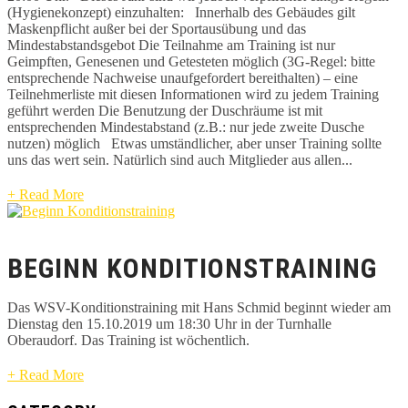
(Hygienekonzept) einzuhalten: Innerhalb des Gebäudes gilt
Maskenpflicht außer bei der Sportausübung und das
Mindestabstandsgebot Die Teilnahme am Training ist nur
Geimpften, Genesenen und Getesteten möglich (3G-Regel: bitte
entsprechende Nachweise unaufgefordert bereithalten) – eine
Teilnehmerliste mit diesen Informationen wird zu jedem Training
geführt werden Die Benutzung der Duschräume ist mit
entsprechenden Mindestabstand (z.B.: nur jede zweite Dusche
nutzen) möglich Etwas umständlicher, aber unser Training sollte
uns das wert sein. Natürlich sind auch Mitglieder aus allen...
+ Read More
BEGINN KONDITIONSTRAINING
Das WSV-Konditionstraining mit Hans Schmid beginnt wieder am
Dienstag den 15.10.2019 um 18:30 Uhr in der Turnhalle
Oberaudorf. Das Training ist wöchentlich.
+ Read More