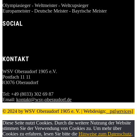
Olympiasieger - Weltmeister - Weltcupsieger
Europameister - Deutsche Meister - Bayrische Meister
SOCIAL
KONTAKT
WSV Oberaudorf 1905 e.V.
Postfach 11 11
83076 Oberaudorf
Tel: +49 (8033) 302 69 87
Email:
kontakt@wsv-oberaudorf.de
© 2024 by WSV Oberaudorf 1905 e. V. | Webdesign:
_ pg[services]
Diese Seite nutzt Cookies. Durch die weitere Nutzung der Website
stimmen Sie der Verwendung von Cookies zu. Um mehr über
Cookies zu erfahren, lesen Sie bitte die
Hinweise zum Datenschutz
.