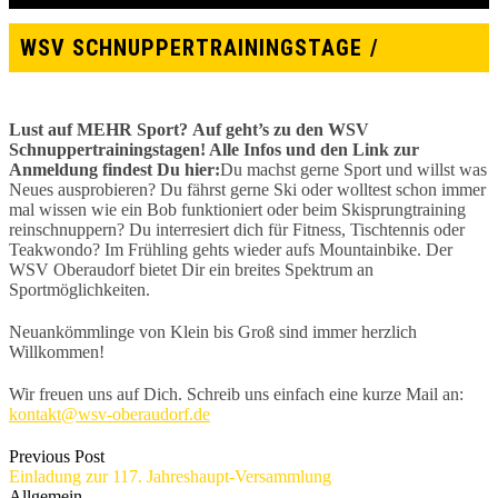
WSV SCHNUPPERTRAININGSTAGE
Lust auf MEHR Sport?
Auf geht’s zu den WSV
Schnuppertrainingstagen!
Alle Infos und den Link zur
Anmeldung findest Du hier:
Du machst gerne Sport und willst was
Neues ausprobieren? Du fährst gerne Ski oder wolltest schon immer
mal wissen wie ein Bob funktioniert oder beim Skisprungtraining
reinschnuppern? Du interresiert dich für Fitness, Tischtennis oder
Teakwondo? Im Frühling gehts wieder aufs Mountainbike. Der
WSV Oberaudorf bietet Dir ein breites Spektrum an
Sportmöglichkeiten.
Neuankömmlinge von Klein bis Groß sind immer herzlich
Willkommen!
Wir freuen uns auf Dich. Schreib uns einfach eine kurze Mail an:
kontakt@wsv-oberaudorf.de
Previous Post
Einladung zur 117. Jahreshaupt-Versammlung
Allgemein