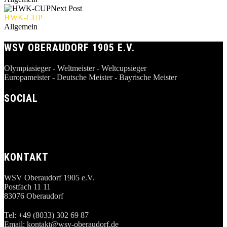
Next Post
HWK-CUP
Allgemein
WSV OBERAUDORF 1905 E.V.
Olympiasieger - Weltmeister - Weltcupsieger
Europameister - Deutsche Meister - Bayrische Meister
SOCIAL
KONTAKT
WSV Oberaudorf 1905 e.V.
Postfach 11 11
83076 Oberaudorf
Tel: +49 (8033) 302 69 87
Email:
kontakt@wsv-oberaudorf.de