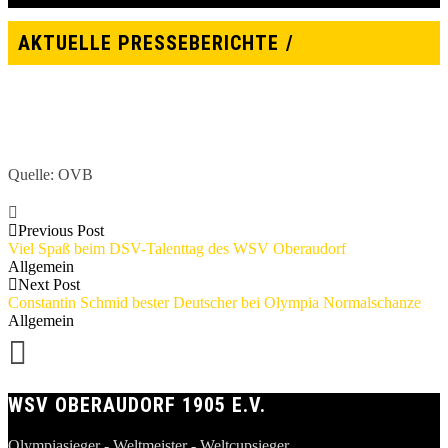
AKTUELLE PRESSEBERICHTE
Quelle: OVB
Previous Post
Viel Spaß beim DSV-Talenttag des WSV Oberaudorf
Allgemein
Next Post
Constantin Schmid bester Deutscher bei Olympia Normalschanze
Allgemein
WSV OBERAUDORF 1905 E.V.
Olympiasieger - Weltmeister - Weltcupsieger