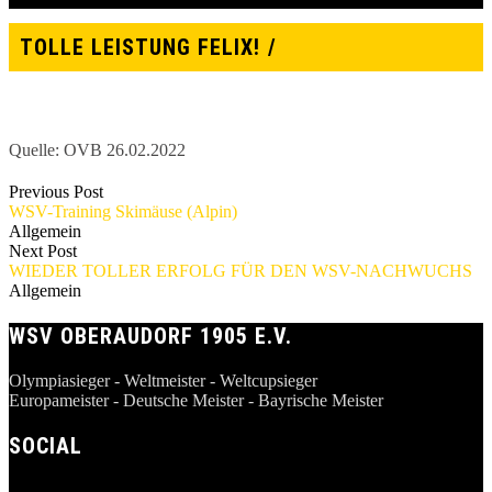
TOLLE LEISTUNG FELIX!
Quelle: OVB 26.02.2022
Previous Post
WSV-Training Skimäuse (Alpin)
Allgemein
Next Post
WIEDER TOLLER ERFOLG FÜR DEN WSV-NACHWUCHS
Allgemein
WSV OBERAUDORF 1905 E.V.
Olympiasieger - Weltmeister - Weltcupsieger
Europameister - Deutsche Meister - Bayrische Meister
SOCIAL