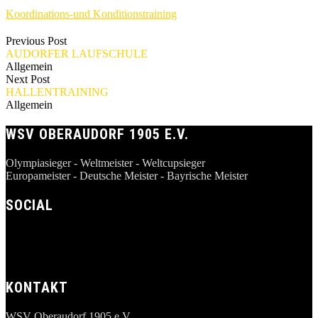
Koordinations-und Konditionstraining
Previous Post
AUDORFER LAUFSCHULE
Allgemein
Next Post
HALLENTRAINING
Allgemein
WSV OBERAUDORF 1905 E.V.
Olympiasieger - Weltmeister - Weltcupsieger
Europameister - Deutsche Meister - Bayrische Meister
SOCIAL
KONTAKT
WSV Oberaudorf 1905 e.V.