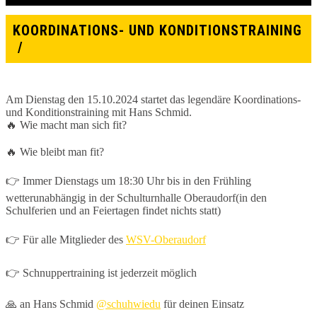
KOORDINATIONS- UND KONDITIONSTRAINING
Am Dienstag den 15.10.2024 startet das legendäre Koordinations-
und Konditionstraining mit Hans Schmid.
🔥 Wie macht man sich fit?
🔥 Wie bleibt man fit?
👉 Immer Dienstags um 18:30 Uhr bis in den Frühling
wetterunabhängig in der Schulturnhalle Oberaudorf(in den
Schulferien und an Feiertagen findet nichts statt)
👉 Für alle Mitglieder des
WSV-Oberaudorf
👉 Schnuppertraining ist jederzeit möglich
🙏 an Hans Schmid
@schuhwiedu
für deinen Einsatz