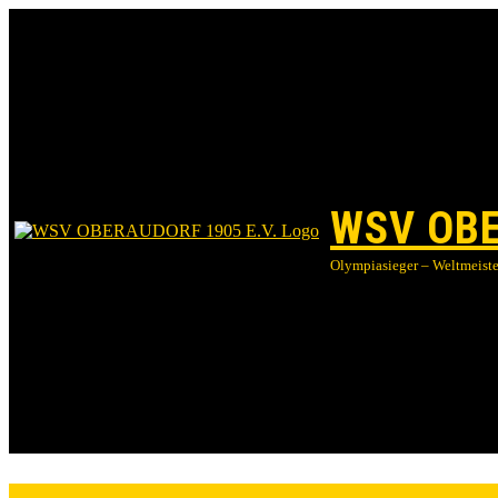
WSV OBE
Olympiasieger – Weltmeister