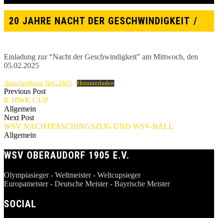
20 JAHRE NACHT DER GESCHWINDIGKEIT
Einladung zur “Nacht der Geschwindigkeit” am Mittwoch, den
05.02.2025
Ausschreibung NdG 2025
Herunterladen
Previous Post
8. HWK CUP
Allgemein
Next Post
WSV NACHTFASCHINGSZUG UND WSV-BALL
Allgemein
WSV OBERAUDORF 1905 E.V.
Olympiasieger - Weltmeister - Weltcupsieger
Europameister - Deutsche Meister - Bayrische Meister
SOCIAL