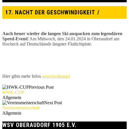
17. NACHT DER GESCHWINDIGKEIT
Auch heuer wieder die langen Ski auspacken zum legendären
Speed-Event!
Am Mittwoch, den 24.01.2024 in Oberaudorf am
Hocheck auf Deutschlands längster Flutlichtpiste.
Hier gibts mehr Infos
ausschreibung1
Previous Post
HWK-CUP
Allgemein
Next Post
Vereinsmeisterschaft
Allgemein
WSV OBERAUDORF 1905 E.V.