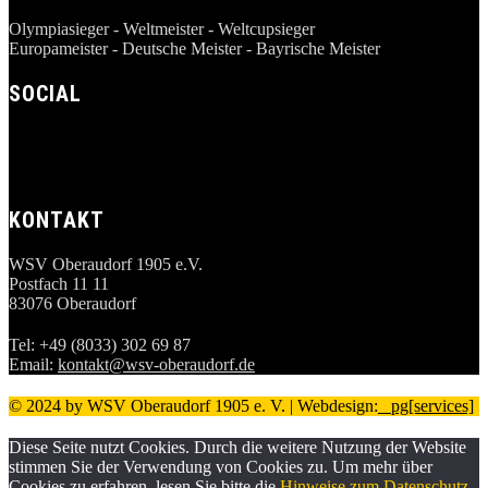
Olympiasieger - Weltmeister - Weltcupsieger
Europameister - Deutsche Meister - Bayrische Meister
SOCIAL
KONTAKT
WSV Oberaudorf 1905 e.V.
Postfach 11 11
83076 Oberaudorf
Tel: +49 (8033) 302 69 87
Email:
kontakt@wsv-oberaudorf.de
© 2024 by WSV Oberaudorf 1905 e. V. | Webdesign:
_ pg[services]
Diese Seite nutzt Cookies. Durch die weitere Nutzung der Website
stimmen Sie der Verwendung von Cookies zu. Um mehr über
Cookies zu erfahren, lesen Sie bitte die
Hinweise zum Datenschutz
.